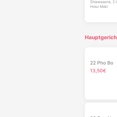
Shiawasena, 2 U
Hoso Maki
Hauptgerich
22 Pho Bo
13,50€