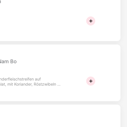
m
Nam Bo
derfleischstreifen auf
lat, mit Koriander, Röstzwibeln &