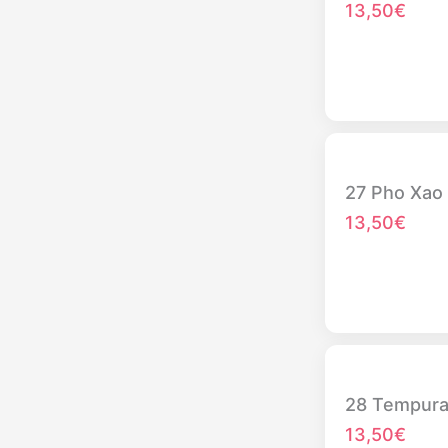
13,50€
27 Pho Xao
13,50€
28 Tempur
13,50€