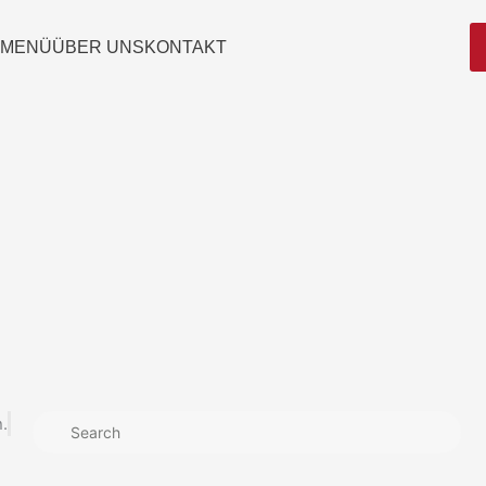
 MENÜ
ÜBER UNS
KONTAKT
.