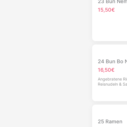
23 Bun Ne
15,50€
24 Bun Bo 
16,50€
Angebratene Rin
Reisnudeln & Sa
Erdnüssen
25 Ramen