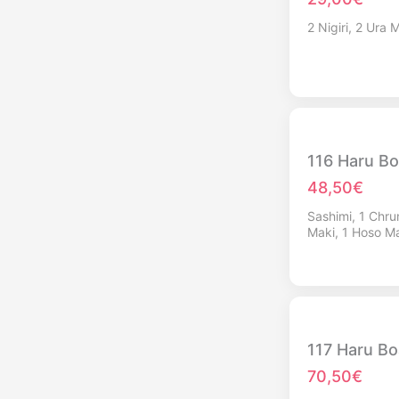
2 Nigiri, 2 Ura
116 Haru Boa
48,50€
Sashimi, 1 Chru
Maki, 1 Hoso M
117 Haru Boa
70,50€