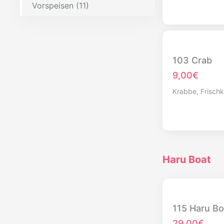
Vorspeisen (11)
103 Crab
9,00€
Krabbe, Frisch
Haru Boat
115 Haru Bo
29,00€