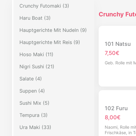
Crunchy Futomaki (3)
Crunchy Fut
Haru Boat (3)
Hauptgerichte Mit Nudeln (9)
Hauptgerichte Mit Reis (9)
101 Natsu
7,50€
Hoso Maki (11)
Geb. Rolle mit
Nigri Sushi (21)
Salate (4)
Suppen (4)
Sushi Mix (5)
102 Furu
Tempura (3)
8,00€
Ura Maki (33)
Naomi, Rolle mi
Frischkäse, in 